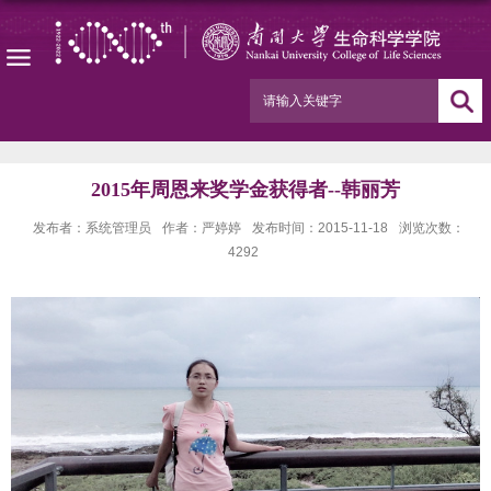
2015年周恩来奖学金获得者--韩丽芳
发布者：系统管理员
作者：严婷婷
发布时间：2015-11-18
浏览次数：
4292