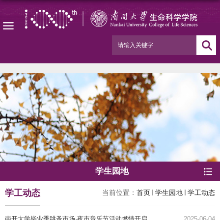
学生园地
学工动态
当前位置：
首页
学生园地
学工动态
南开大学毕业季跳蚤市场·夜市音乐节活动燃情开启
2025-06-04