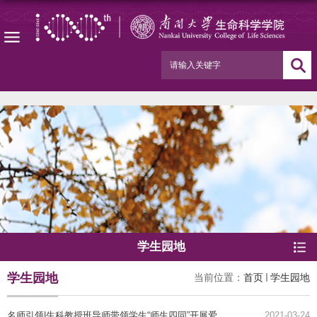
学生园地
学生园地
当前位置：
首页
学生园地
名师引领|生科教授班导师带领学生“师生四同”开展爱国主义教育
2021-03-24