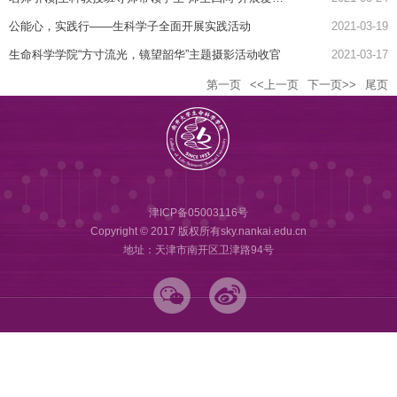
公能心，实践行——生科学子全面开展实践活动
2021-03-19
生命科学学院“方寸流光，镜望韶华”主题摄影活动收官
2021-03-17
第一页
<<上一页
下一页>>
尾页
津ICP备05003116号
Copyright © 2017 版权所有sky.nankai.edu.cn
地址：天津市南开区卫津路94号