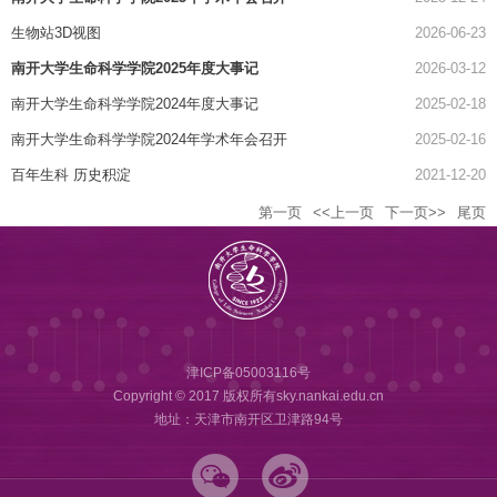
生物站3D视图
2026-06-23
南开大学生命科学学院2025年度大事记
2026-03-12
南开大学生命科学学院2024年度大事记
2025-02-18
南开大学生命科学学院2024年学术年会召开
2025-02-16
百年生科 历史积淀
2021-12-20
第一页
<<上一页
下一页>>
尾页
津ICP备05003116号
Copyright © 2017 版权所有sky.nankai.edu.cn
地址：天津市南开区卫津路94号