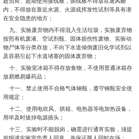
超负荷、超期使用接线板，插线板不得放在通风橱
内，不得放在靠近水源、火源或挥发性试剂等具有潜
在安全隐患的地方；
九、实验废弃物内不得混入生活垃圾，实验废弃物
按照有机废液、空试剂瓶、固体损伤性废物、实验动
物尸体等分类存放，不向下水道倾倒废旧化学试剂以
及容易引起下水道堵塞的固体废弃物；
十、实验室冰箱不得存放食物，不使用普通冰箱存
放易燃易爆药品；
十一、禁止使用不合格气体钢瓶，遵守钢瓶安全使
用规定；
十二、使用电吹风、烘箱、电热器等电加热设备，
用毕及时拔掉电源插头；
十三、实验时不能脱岗，确需进行通宵实验，须提
前报请实验室负责人同意，并保证两人同时在场；