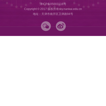
津ICP备05003116号
Copyright © 2017 版权所有sky.nankai.edu.cn
地址：天津市南开区卫津路94号