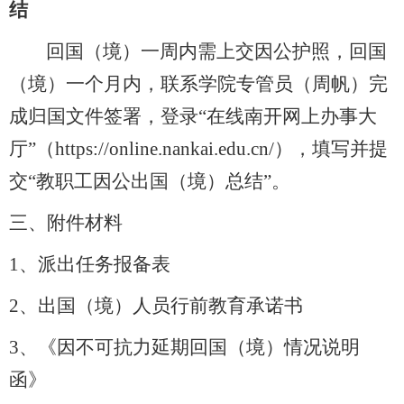
结
回国（境）一周内需上交因公护照，回国
（境）一个月内，联系学院专管员（周帆）完
成归国文件签署，登录
“在线南开网上办事大
厅”（https://online.nankai.edu.cn/），填写并提
交“教职工因公出国（境）总结”。
三、
附件材料
1、
派出任务报备表
2、
出国（境）人员行前教育承诺书
3、
《因不可抗力延期回国（境）情况说明
函》