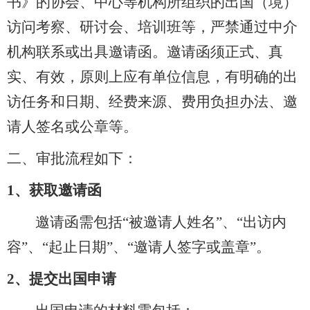
书》的协会、中心等机构所组织的出国（境）
访问考察、研讨会、培训班等，严禁通过中介
机构联系或出具邀请函。邀请函须正式、真
实、有效，原则上应有单位信息，有明确的出
访任务和日期、经费来源、费用负担办法、邀
请人签名或公章等。
二、审批流程如下：
1、
获取邀请函
邀请函需包括
“被邀请人姓名”、“出访内
容”、“起止日期”、“邀请人签字或盖章”。
2、
提交出国申请