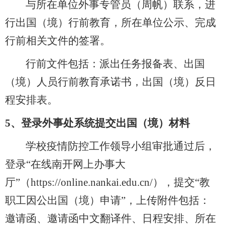
与所在单位外事专管员（周帆）联系，进
行出国（境）行前教育，所在单位公示、完成
行前相关文件的签署。
行前文件包括：派出任务报备表、出国
（境）人员行前教育承诺书，出国（境）反日
程安排表。
5、
登录外事处系统提交出国（境）材料
学校疫情防控工作领导小组审批通过后，
登录
“在线南开网上办事大
厅”（https://online.nankai.edu.cn/），提交“教
职工因公出国（境）申请”，上传附件包括：
邀请函、邀请函中文翻译件、日程安排、所在