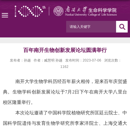
百年南开生物创新发展论坛圆满举行
发布者：孙越
作者：臧慧明 孙越
发布时间：2023-07-06
浏览次数：
1162
南开大学生物学科历经百年薪火相传，迎来百年庆贺盛
典。生物学科创新发展论坛于
7
月
2
日下午在南开大学八里台
校区隆重举行。
本次论坛邀请了中国科学院植物研究所匡廷云院士、中
国科学院遗传与发育生物学研究所李家洋院士、上海交通大