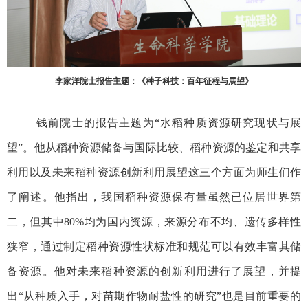
李家洋院士报告主题：《种子科技：百年征程与展望》
钱前院士的报告主题为“水稻种质资源研究现状与展
望”。他从稻种资源储备与国际比较、稻种资源的鉴定和共享
利用以及未来稻种资源创新利用展望这三个方面为师生们作
了阐述。他指出，我国稻种资源保有量虽然已位居世界第
二，但其中
80%
均为国内资源，来源分布不均、遗传多样性
狭窄，通过制定稻种资源性状标准和规范可以有效丰富其储
备资源。他对未来稻种资源的创新利用进行了展望，并提
出“从种质入手，对苗期作物耐盐性的研究”也是目前重要的