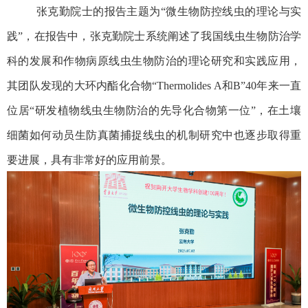
张克勤院士的报告主题为“微生物防控线虫的理论与实
践”，在报告中，张克勤院士系统阐述了我国线虫生物防治学
科的发展和作物病原线虫生物防治的理论研究和实践应用，
其团队发现的大环内酯化合物
“Thermolides A
和
B”40
年来一直
位居
“
研发植物线虫生物防治的先导化合物第一位
”
，在土壤
细菌如何动员生防真菌捕捉线虫的机制研究中也逐步取得重
要进展，具有非常好的应用前景。