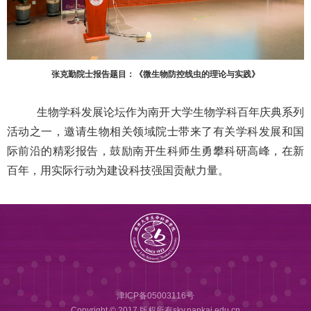
张克勤院士报告题目：《微生物防控线虫的理论与实践》
生物学科发展论坛作为南开大学生物学科百年庆典系列
活动之一，邀请生物相关领域院士带来了有关学科发展和国
际前沿的精彩报告，鼓励南开生科师生勇攀科研高峰，在新
百年，用实际行动为建设科技强国贡献力量。
津ICP备05003116号
Copyright © 2017 版权所有sky.nankai.edu.cn