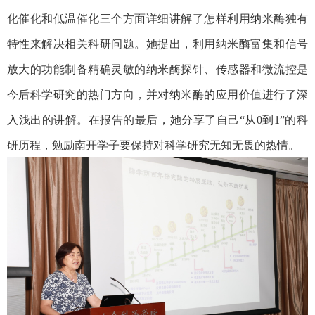
化催化和低温催化三个方面详细讲解了怎样利用纳米酶独有
特性来解决相关科研问题。她提出，利用纳米酶富集和信号
放大的功能制备精确灵敏的纳米酶探针、传感器和微流控是
今后科学研究的热门方向，并对纳米酶的应用价值进行了深
入浅出的讲解。在报告的最后，她分享了自己“从
0
到
1
”的科
研历程，勉励南开学子要保持对科学研究无知无畏的热情。