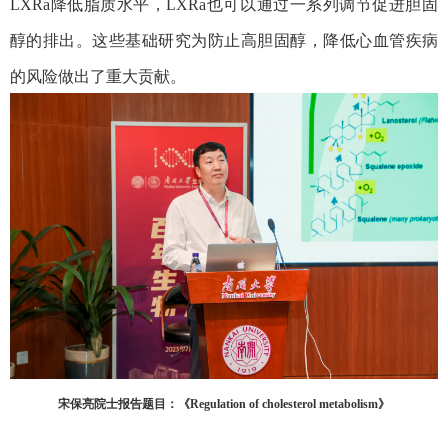
LXRa
降低脂质水平，
LXRa
也可以通过一系列调节促进胆固
醇的排出。这些基础研究为防止高胆固醇，降低心血管疾病
的风险做出了重大贡献。
宋保亮院士报告题目：《
Regulation of cholesterol metabolism
》