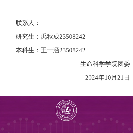
联系人：
研究生：禹秋成
23508242
本科生：
王一涵
23508242
生命科学学院团委
202
4
年
10
月
21
日