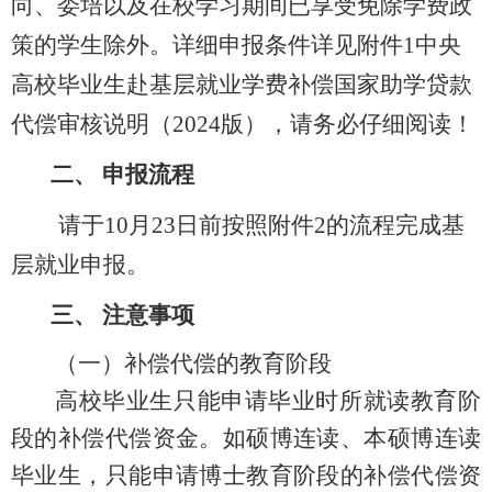
向、委培以及在校学习期间已享受免除学费政
策的学生除外。详细申报条件详见附件
1中央
高校毕业生赴基层就业学费补偿国家助学贷款
代偿审核说明（2024版），请务必仔细阅读！
二、
申报流程
请于
10月2
3
日前按照附件
2的流程完成基
层就业申报。
三、
注意事项
（一）补偿代偿的教育阶段
高校毕业生只能申请毕业时所就读教育阶
段的补偿代偿资金。如硕博连读、本硕博连读
毕业生，只能申请博士教育阶段的补偿代偿资