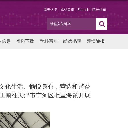
南开大学
本站首页
English
院长信箱
友信息
资料下载
学科百年
尚德书院
院情通报
余文化生活、愉悦身心，营造和谐奋
工前往天津市宁河区七里海镇开展