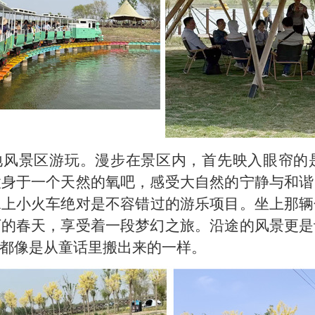
风景区游玩。
漫步在景区内，首先映入眼帘的
置身于一个天然的氧吧，感受大自然的宁静与和谐
水上小火车绝对是不容错过的游乐项目。坐上那辆
下的春天，享受着一段梦幻之旅。沿途的风景更是
都像是从童话里搬出来的一样。