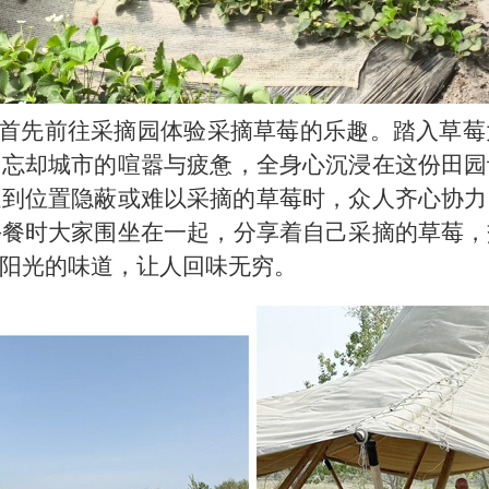
首先前往采摘园体验采摘草莓的乐趣
。
踏入草莓
间忘却城市的喧嚣与疲惫，全身心沉浸在这份田园
遇到位置隐蔽或难以采摘的草莓时，众人齐心协力
午餐时大家
围坐在一起，分享着自己采摘的草莓，
阳光的味道，让人回味无穷。