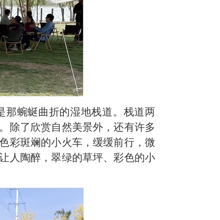
是那蜿蜒曲折的湿地栈道。栈道两
。除了欣赏自然美景外，还有许多
色彩斑斓的小火车，缓缓前行，微
让人陶醉，翠绿的草坪、彩色的小