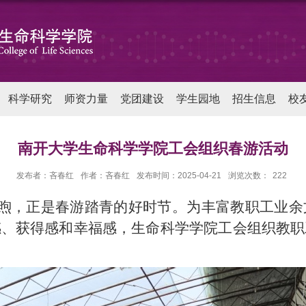
科学研究
师资力量
党团建设
学生园地
招生信息
校
南开大学生命科学学院工会组织春游活动
发布者：吝春红
作者：吝春红
发布时间：2025-04-21
浏览次数：
222
和煦，正是春游踏青的好时节。为丰富教职工业
感、获得感和幸福感，生命科学学院工会组织教职