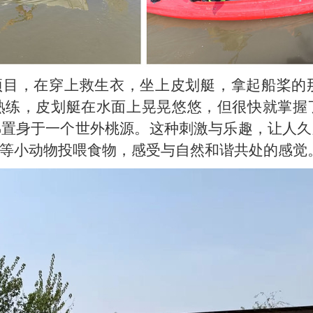
项目，在
穿上救生衣，坐上皮划艇，拿起船桨的
熟练，皮划艇在水面上晃晃悠悠，但很快就掌握
佛置身于一个世外桃源
。
这种刺激与乐趣，让
人
久
等小动物投喂食物，感受与自然和谐共处的感觉