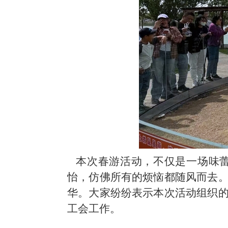
本次春游活动，
不仅是一场味
怡，仿佛所有的烦恼都随风而去
华。
大家纷纷表示本次活动组织
工会工作。