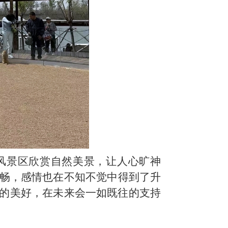
风景区欣赏自然美景
，让
人
心旷神
畅，感情也在不知不觉中得到了升
的美好，在未来会一如既往的支持