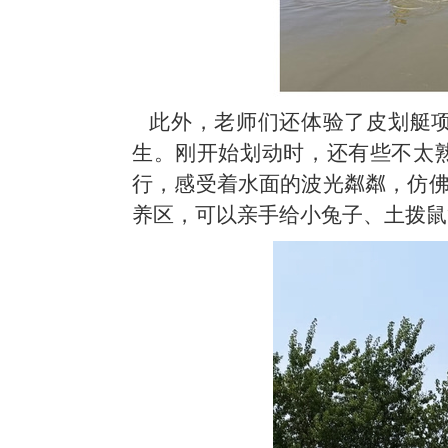
此外，老师们还体验了皮划艇
生。刚开始划动时，还有些不太
行
，
感受着水面的波光粼粼，仿
养区，可以亲手给小兔子、土拨鼠