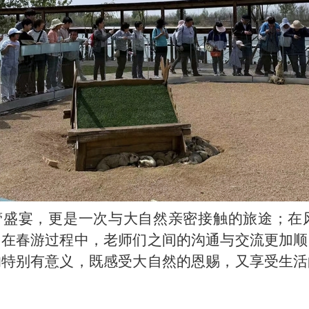
蕾盛宴，更是一次与大自然亲密接触
的旅途；在
。在
春游
过程中，
老师们
之间的沟通与交流更加顺
的特别有意义，既感受大自然的恩赐，又享受生活