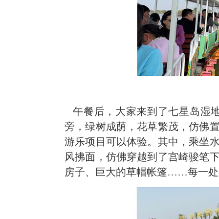
午餐后，大家来到了七星岛湿地
旁，绿树成荫，花草繁茂，仿佛
游乐项目可以体验。
其中，
乘坐
风拂面，仿佛穿越到了宫崎骏笔
房子、巨大的草帽帐篷
……每一处