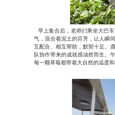
早上
集
合后，老师们乘坐大巴车
气，混合着泥土
的
芬芳，让人瞬
互配合、相互帮助，默契十足。
队协作带来的成就感油然而生。
每一颗草莓都带着大自然的温度和