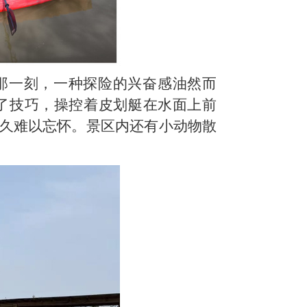
那一刻，一种探险的兴奋感油然而
了技巧，操控着皮划艇在水面上前
久难以忘怀。
景区内还有小动物散
。