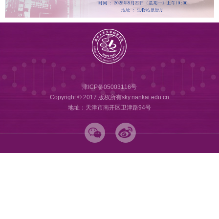
津ICP备05003116号
Copyright © 2017 版权所有sky.nankai.edu.cn
地址：天津市南开区卫津路94号