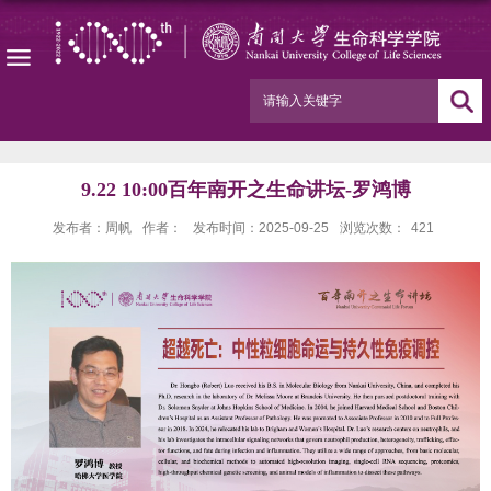
9.22 10:00百年南开之生命讲坛-罗鸿博
发布者：周帆
作者：
发布时间：2025-09-25
浏览次数：
421