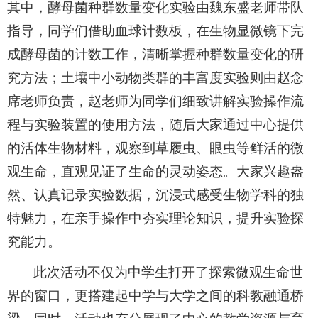
其中，酵母菌种群数量变化实验由魏东盛老师带队
指导，同学们借助血球计数板，在生物显微镜下完
成酵母菌的计数工作，清晰掌握种群数量变化的研
究方法；土壤中小动物类群的丰富度实验则由赵念
席老师负责，赵老师为同学们细致讲解实验操作流
程与实验装置的使用方法，随后大家通过中心提供
的活体生物材料，观察到草履虫、眼虫等鲜活的微
观生命，直观见证了生命的灵动姿态。大家兴趣盎
然、认真记录实验数据，沉浸式感受生物学科的独
特魅力，在亲手操作中夯实理论知识，提升实验探
究能力。
此次活动不仅为中学生打开了探索微观生命世
界的窗口，更搭建起中学与大学之间的科教融通桥