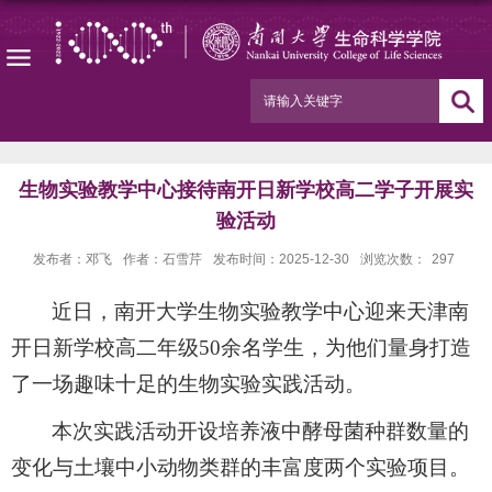
生物实验教学中心接待南开日新学校高二学子开展实
验活动
发布者：邓飞
作者：石雪芹
发布时间：2025-12-30
浏览次数：
297
近日，南开大学生物实验教学中心迎来天津南
开日新学校高二年级
50
余名学生，为他们量身打造
了一场趣味十足的生物实验实践活动。
本次实践活动开设培养液中酵母菌种群数量的
变化与土壤中小动物类群的丰富度两个实验项目。