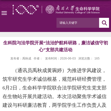
生科院与法学院开展“法治护航科研路，廉洁诚信守初
心”支部共建活动
发布者：禹秋成
作者：
发布时间：2026-06-03
浏览次数：
165
（
通讯员
禹秋成
黄琬婷
）
为推进学风建设，
筑牢研究生学术诚信根基，
规范科研经费管理
，
6月2日，生命科学学院联合法学院研究生党支部
在生物站开展共建活动
。
本次活动聚焦学术诚信
建设与科研廉洁教育，
两学院学生工作负责人及