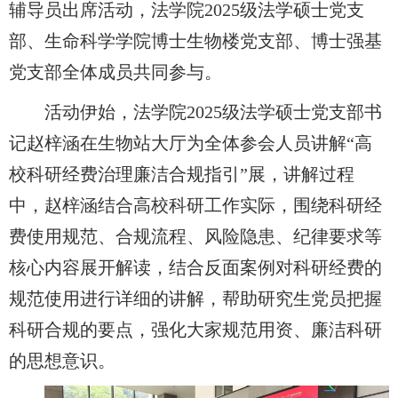
辅导员
出席活动，法学院
2025级法学硕士党支
部、生命科学学院博士生物楼党支部、博士强基
党支部全体成员共同参与。
活动伊始，法学院
2025级法学硕士党支部书
记赵梓涵在生物站大厅为全体参会人员讲解“高
校科研经费治理廉洁合规指引”展，讲解过程
中，赵梓涵结合高校科研工作实际，围绕科研经
费使用规范、合规流程、风险隐患、纪律要求等
核心内容展开解读，
结合反面案例对科研经费的
规范使用进行详细的讲解
，帮助研究生党员把握
科研合规的要点，强化大家规范用资、廉洁科研
的思想意识。