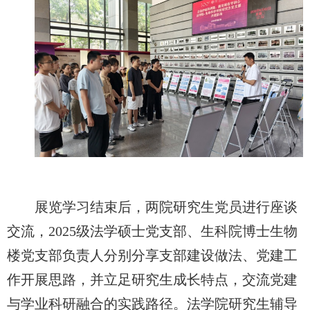
展览学习结束后，
两院研究生党员进行座谈
交流，
2025级法学硕士党支部
、
生科院
博士生物
楼党支部负责人
分别
分享支部建设做法、党建工
作开展思路，并立足研究生成长特点，交流党建
与学业科研融合的实践路径。法学院研究生辅导