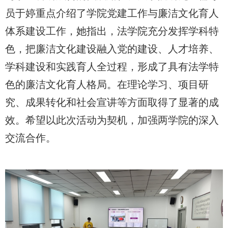
员于婷重点介绍了学院
党建工作与
廉洁文化育人
体系建设工作，她
指出
，法学院
充分发挥
学科特
色，把廉洁文化建设融入党的建设、人才培养、
学科建设和实践育人全过程，形成
了
具有法学特
色的廉洁文化育人格局。在理论学习、项目研
究、成果转化和社会宣讲等方面
取得了显著的成
效。希望以此次活动为契机，加强两学院的深入
交流合作。