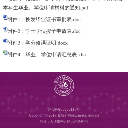
本科生毕业、学位申请材料的通知.pdf
附件1：换发毕业证书审批表.doc
附件2：学士学位授予申请表.doc
附件3：学分修满证明.docx
附件4：毕业、学位申请汇总表.xlsx
津ICP备05003116号
Copyright © 2017 版权所有sky.nankai.edu.cn
地址：天津市南开区卫津路94号