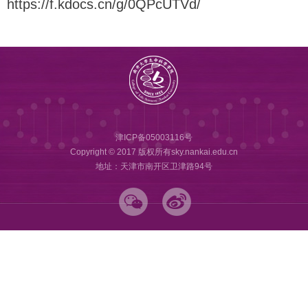
https://f.kdocs.cn/g/0QPcUTVd/
津ICP备05003116号
Copyright © 2017 版权所有sky.nankai.edu.cn
地址：天津市南开区卫津路94号