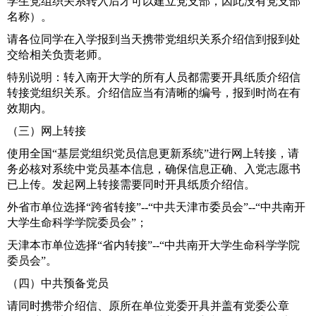
学生党组织关系转入后才可以建立党支部，因此没有党支部
名称）。
请各位同学在入学报到当天携带党组织关系介绍信到报到处
交给相关负责老师。
特别说明：转入南开大学的所有人员都需要开具纸质介绍信
转接党组织关系。介绍信应当有清晰的编号，报到时尚在有
效期内。
（三）网上转接
使用全国“基层党组织党员信息更新系统”进行网上转接，请
务必核对系统中党员基本信息，确保信息正确、入党志愿书
已上传。发起网上转接需要同时开具纸质介绍信。
外省市单位选择“跨省转接”
--
“中共天津市委员会”
--
“中共南开
大学生命科学学院委员会”；
天津本市单位选择“省内转接”
--
“中共南开大学生命科学学院
委员会”。
（四）中共预备党员
请同时携带介绍信、原所在单位党委开具并盖有党委公章