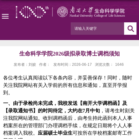
生命科学学院2026级拟录取博士调档须知
发布者：刘姣
作者：
发布时间：2026-06-17
浏览次数：
1646
各位考生认真阅读以下各条内容，并妥善保存！同时，随时
关注我院网站有关入学前的所有信息和通知，直至开学报
到。
一、由于录检尚未完成，我校发送【南开大学调档函】及
【录取通知书】的时间待定，大约在7月中旬
，请考生时刻关
注我院网站通知。收到调档函后，由考生持此函到本人人事
档案所在的管理部门办理调档手续，在规定日期将个人人事
档案调入我校。
应届硕士毕业生
可按所在学校档案邮寄工作