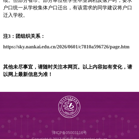
绩。但部分省市、部分单位在学生毕业调档及落户时，要求
户口统一从学校集体户口迁出，有该需求的同学建议将户口
迁入学校。
注
3
：团组织关系：
https://sky.nankai.edu.cn/2026/0601/c7810a596726/page.htm
其他未尽事宜，请随时关注本网页。以上内容如有变化，请
以网上最新信息为准！
津ICP备05003116号