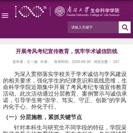
开展考风考纪宣传教育，筑牢学术诚信防线
发布者：王一涵
作者：
发布时间：2026-06-30
浏览次数：
187
为深入贯彻落实学校关于学术诚信与学风建设
的相关要求，强化学生的纪律意识和底线思维，生
命科学学院近期集中开展了考风考纪专项宣传教育
活动。此次活动通过分层教育、案例警示与诚信承
诺，引导学生将
“崇学、笃实、守正、创新”的学风
内化于心、外化于行。
（
一
）
分层施教，紧抓关键节点
针对本科生与研究生不同学段的特征，学院采