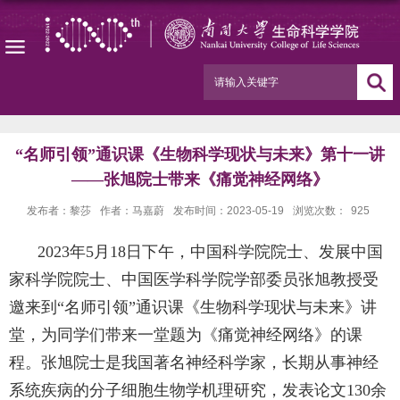
“名师引领”通识课《生物科学现状与未来》第十一讲
——张旭院士带来《痛觉神经网络》
发布者：黎莎
作者：马嘉蔚
发布时间：2023-05-19
浏览次数：
925
2023
年
5
月
18
日下午，中国科学院院士、发展中国
家科学院院士、中国医学科学院学部委员张旭教授受
邀来到“名师引领”通识课《生物科学现状与未来》讲
堂，为同学们带来一堂题为《痛觉神经网络》的课
程。张旭院士是我国著名神经科学家，长期从事神经
系统疾病的分子细胞生物学机理研究，发表论文
130
余