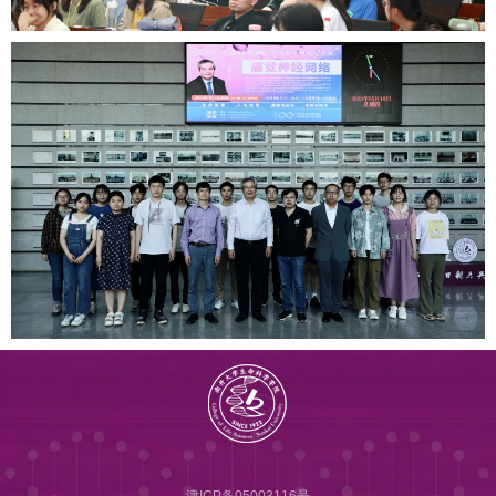
津ICP备05003116号