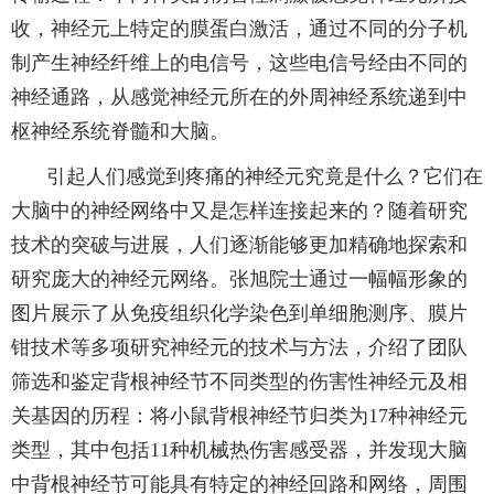
收，神经元上特定的膜蛋白激活，通过不同的分子机
制产生神经纤维上的电信号，这些电信号经由不同的
神经通路，从感觉神经元所在的外周神经系统递到中
枢神经系统脊髓和大脑。
引起人们感觉到疼痛的神经元究竟是什么？它们在
大脑中的神经网络中又是怎样连接起来的？随着研究
技术的突破与进展，人们逐渐能够更加精确地探索和
研究庞大的神经元网络。张旭院士通过一幅幅形象的
图片展示了从免疫组织化学染色到单细胞测序、膜片
钳技术等多项研究神经元的技术与方法，介绍了团队
筛选和鉴定背根神经节不同类型的伤害性神经元及相
关基因的历程：将小鼠背根神经节归类为
17
种神经元
类型，其中包括
11
种机械热伤害感受器，并发现大脑
中背根神经节可能具有特定的神经回路和网络，周围