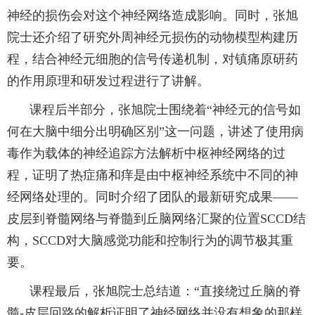
神经的损伤会对这个神经网络造成影响。同时，张旭
院士还介绍了研究外周神经元损伤的动物模型构建历
程，结合神经元细胞的信号传递机制，对镇痛原研药
的作用原理和研发过程进行了讲解。
课程后半部分，张旭院士围绕着“神经元的信号如
何在大脑中细分出明确区别”这一问题，讲述了使用病
毒作为载体的神经追踪方法解析中枢神经网络的过
程，证明了热症痛和痒是由中枢神经系统中不同的神
经网络处理的。同时介绍了团队的最新研究成果——
皮层到脊髓网络与脊髓到丘脑网络汇聚的位置
SCCD
结
构，
SCCD
对大脑感觉功能和控制行为的调节极其重
要。
课程最后，张旭院士总结道：“直接绕过丘脑的脊
髓
-
皮层回路的解析证明了神经网络并没有想象的那样