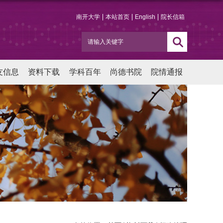
南开大学
本站首页
English
院长信箱
友信息
资料下载
学科百年
尚德书院
院情通报