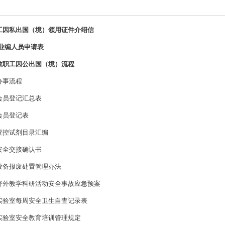
工因私出国（境）领用证件介绍信
事业编人员申请表
教职工因公出国（境）流程
办事流程
会员登记汇总表
会员登记表
管控试剂目录汇编
安全交接确认书
设备报废处置管理办法
野外教学科研活动安全事故应急预案
实验室每周安全卫生自查记录表
实验室安全教育培训管理规定