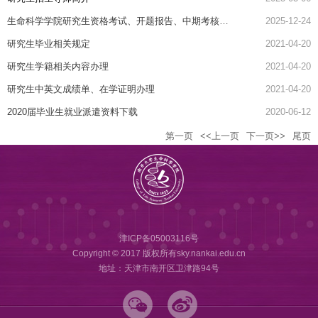
生命科学学院研究生资格考试、开题报告、中期考核实施细则
2025-12-24
研究生毕业相关规定
2021-04-20
研究生学籍相关内容办理
2021-04-20
研究生中英文成绩单、在学证明办理
2021-04-20
2020届毕业生就业派遣资料下载
2020-06-12
第一页
<<上一页
下一页>>
尾页
津ICP备05003116号
Copyright © 2017 版权所有sky.nankai.edu.cn
地址：天津市南开区卫津路94号