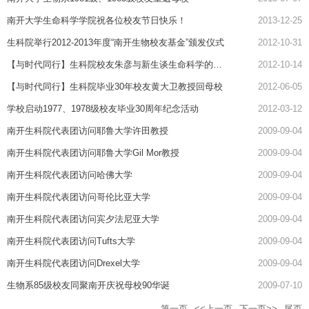
南开大学生命科学学院祝各位校友节日快乐！
2013-12-25
生科院举行2012-2013年度“南开生物校友基金”颁发仪式
2012-10-31
【与时代同行】生科院校友朱彦与新生谈生命科学的今天与将来
2012-10-14
【与时代同行】生科院毕业30年校友黄大卫教授回母校
2012-06-05
学校启动1977、1978级校友毕业30周年纪念活动
2012-03-12
南开生科院代表团访问耶鲁大学许田教授
2009-09-04
南开生科院代表团访问耶鲁大学Gil Mor教授
2009-09-04
南开生科院代表团访问哈佛大学
2009-09-04
南开生科院代表团访问哥伦比亚大学
2009-09-04
南开生科院代表团访问宾夕法尼亚大学
2009-09-04
南开生科院代表团访问Tufts大学
2009-09-04
南开生科院代表团访问Drexel大学
2009-09-04
生物系85级校友同聚南开庆祝母校90华诞
2009-07-10
第一页
<<上一页
下一页>>
尾页