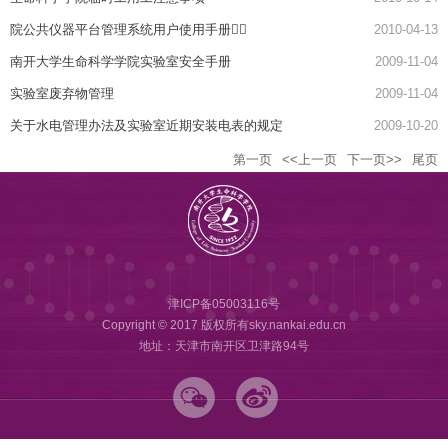
院公共仪器平台管理系统用户使用手册􀢖􀼻
2010-04-13
南开大学生命科学学院实验室安全手册
2009-11-04
实验室废弃物管理
2009-11-04
关于水电管理办法及实验室近期安装电表的规定
2009-10-20
第一页
<<上一页
下一页>>
尾页
津ICP备05003116号
Copyright © 2017 版权所有sky.nankai.edu.cn
地址：天津市南开区卫津路94号