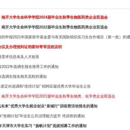
】南开大学生命科学学院2024届毕业生秋季生物医药类企业双选会
】南开大学生命科学学院2022届毕业生秋季生物医药类企业双选会
组织申报2021年国家留学基金委与有关国际组织实习生合作项目（第一批）的
协议及办理报到证档案转寄等流程说明
链需求信息表及人才政策
2022年选调生报名推荐工作的通知
春选调生报名相关流程的通知
2 年度定向选调和“优培计划” 招聘应届优秀大学毕业生公告
】南开大学生命科学学院2021届毕业生秋季生物类、化学类企业双选会
赢未来”优秀大学生就业创业“泉城行”训练营活动报名的通知
1年“焦桐计划”毕业生公共治理能力提升 培训班的通知
1年天津市大学生实习 “扬帆计划”选拔招募工作的通知