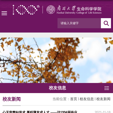
校友信息
校友新闻
当前位置：
首页
校友信息
校友新闻
心无旁骛钻学术 厚积薄发成人才 ——访1994届毕业生陈策实
2021-11-18